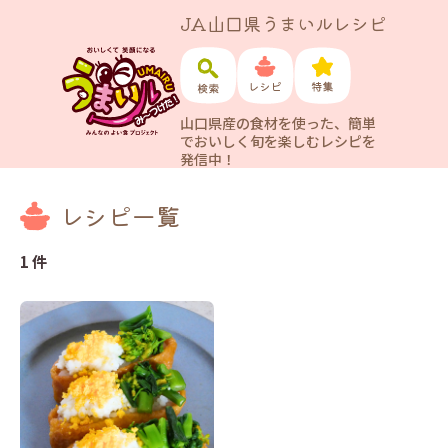
JA山口県うまいルレシピ
山口県産の食材を使った、簡単
でおいしく旬を楽しむレシピを
発信中！
レシピ一覧
1 件