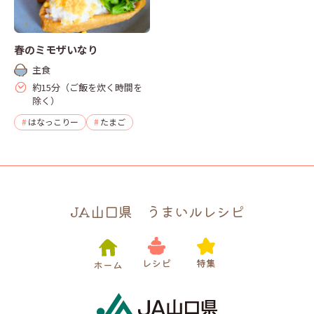
春のミモザいなり
主食
約15分（ご飯を炊く時間を
除く）
はなっこりー
たまご
JA山口県 うまいルレシピ