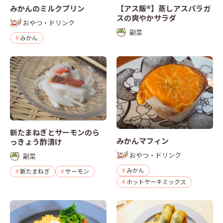
みかんのミルクプリン
【アス飯®】蒸しアスパラガ
スの爽やかサラダ
おやつ・ドリンク
副菜
みかん
新たまねぎとサーモンのら
みかんマフィン
っきょう酢漬け
おやつ・ドリンク
副菜
みかん
新たまねぎ
サーモン
ホットケーキミックス