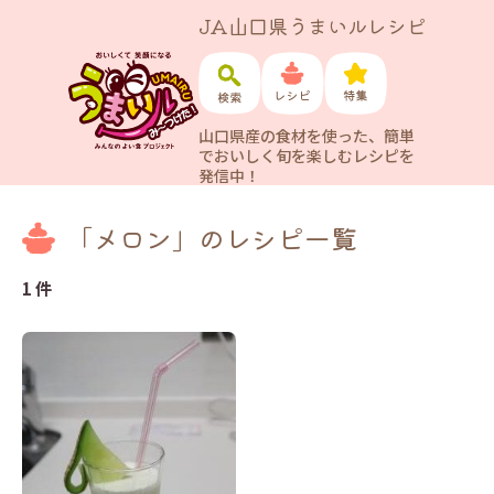
JA山口県うまいルレシピ
山口県産の食材を使った、簡単
でおいしく旬を楽しむレシピを
発信中！
「メロン」のレシピ一覧
1 件