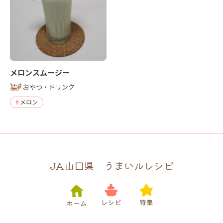
メロンスムージー
おやつ・ドリンク
メロン
JA山口県 うまいルレシピ