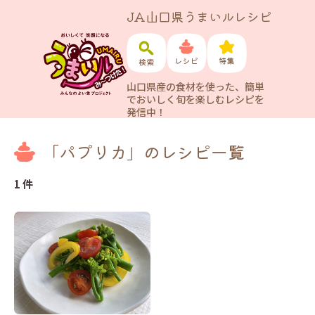
JA山口県うまいルレシピ
山口県産の食材を使った、簡単
でおいしく旬を楽しむレシピを
発信中！
「パプリカ」のレシピ一覧
1 件