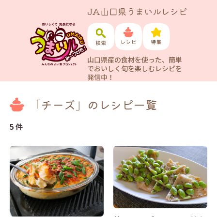
JA山口県うまいルレシピ
山口県産の食材を使った、簡単
でおいしく旬を楽しむレシピを
発信中！
「チーズ」のレシピ一覧
5 件