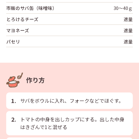
市販のサバ缶（味噌味）
30～40ｇ
とろけるチーズ
適量
マヨネーズ
適量
パセリ
適量
作り方
サバをボウルに入れ、フォークなどでほぐす。
トマトの中身を出しカップにする。出した中身
はきざんで1と混ぜる