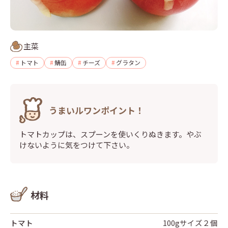
主菜
トマト
鯖缶
チーズ
グラタン
うまいルワンポイント！
トマトカップは、スプーンを使いくりぬきます。やぶ
けないように気をつけて下さい。
材料
トマト
100gサイズ２個