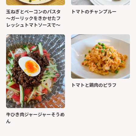
トマトのチャンプルー
玉ねぎとベーコンのパスタ
～ガーリックをきかせたフ
レッシュトマトソースで～
トマトと鶏肉のピラフ
⽜ひき⾁ジャージャーそうめ
ん