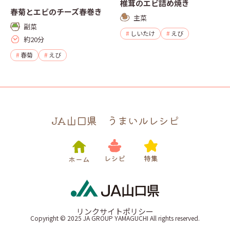
椎茸のエビ詰め焼き
春菊とエビのチーズ春巻き
主菜
副菜
しいたけ
えび
約20分
春菊
えび
JA山口県 うまいルレシピ
リンク
サイトポリシー
Copyright © 2025 JA GROUP YAMAGUCHI All rights reserved.