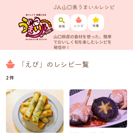
JA山口県うまいルレシピ
山口県産の食材を使った、簡単
でおいしく旬を楽しむレシピを
発信中！
「えび」のレシピ一覧
2 件