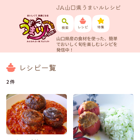
JA山口県うまいルレシピ
山口県産の食材を使った、簡単
でおいしく旬を楽しむレシピを
発信中！
レシピ一覧
2 件