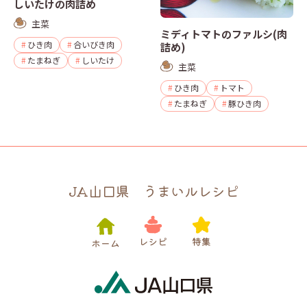
しいたけの肉詰め
主菜
ミディトマトのファルシ(肉
ひき肉
合いびき肉
詰め)
たまねぎ
しいたけ
主菜
ひき肉
トマト
たまねぎ
豚ひき肉
JA山口県 うまいルレシピ