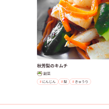
秋芳梨のキムチ
副菜
にんじん
梨
きゅうり