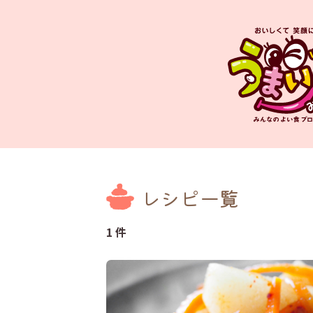
レシピ一覧
1 件