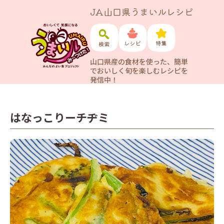
JA山口県うまいルレシピ
山口県産の食材を使った、簡単
でおいしく旬を楽しむレシピを
発信中！
はなっこりーチヂミ