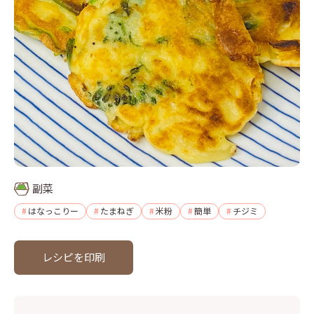
副菜
はなっこりー
たまねぎ
米粉
簡単
チジミ
レシピを印刷