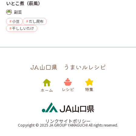
いとこ煮（萩風）
副菜
小豆
だし昆布
干ししいたけ
JA山口県 うまいルレシピ
リンク
サイトポリシー
Copyright © 2025 JA GROUP YAMAGUCHI All rights reserved.